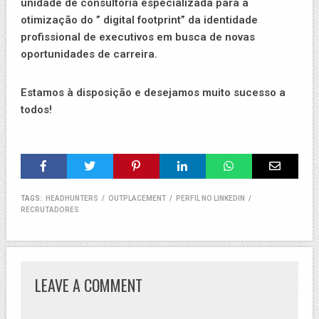
unidade de consultoria especializada para a
otimização do ” digital footprint” da identidade
profissional de executivos em busca de novas
oportunidades de carreira.
Estamos à disposição e desejamos muito sucesso a
todos!
TAGS:
HEADHUNTERS
/
OUTPLACEMENT
/
PERFIL NO LINKEDIN
/
RECRUTADORES
LEAVE A COMMENT