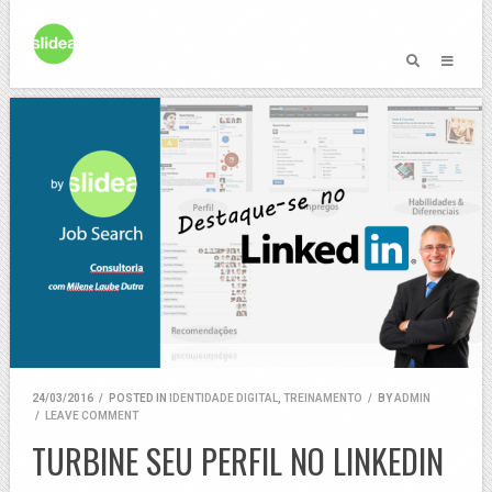
24/03/2016
/
POSTED IN
IDENTIDADE DIGITAL
,
TREINAMENTO
/
BY
ADMIN
/
LEAVE COMMENT
TURBINE SEU PERFIL NO LINKEDIN