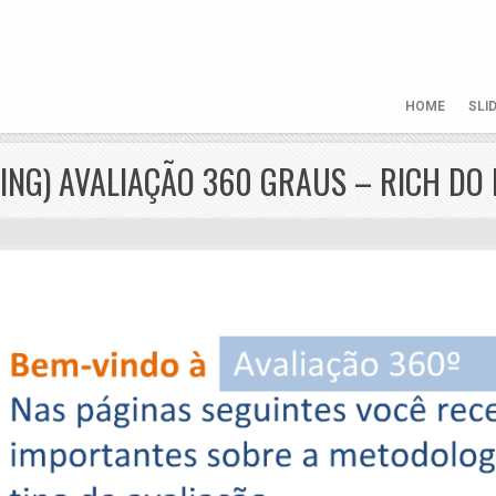
HOME
SLI
NING) AVALIAÇÃO 360 GRAUS – RICH DO 